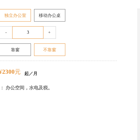
独立办公室
移动办公桌
-
+
靠窗
不靠窗
¥
2300
元
起／月
： 办公空间，水电及税。