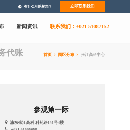
立即联系我们
有什么可以帮您？
布
新闻资讯
联系我们：+021 51087152
财务代账
首页
园区分布
张江高科中心
参观第一际
浦东张江高科 科苑路151号3楼
+021 61606968