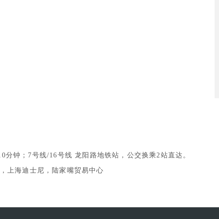
10分钟；7号线/16号线 龙阳路地铁站，公交换乘2站直达。
，上海迪士尼，陆家嘴贸易中心