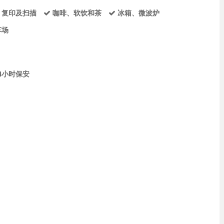
、复印及扫描
咖啡、软饮和茶
冰箱、微波炉
车场
24小时保安