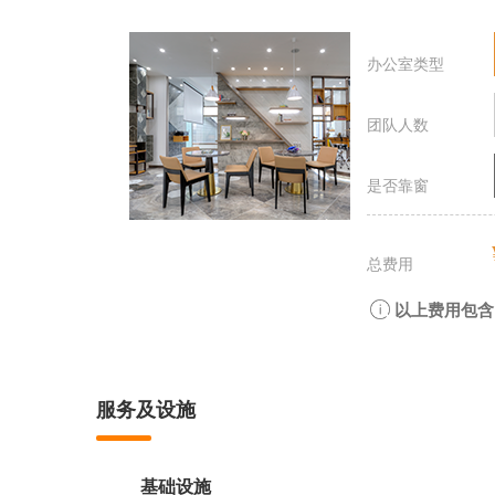
办公室类型
团队人数
是否靠窗
总费用
以上费用包含
服务及设施
基础设施