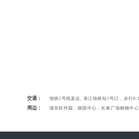
交通：
地铁2号线直达, 张江地铁站1号口，步行8-
周边：
浦东软件园，德国中心，长泰广场购物中心