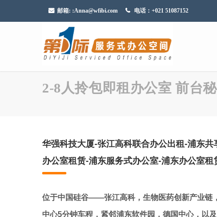
邮箱:
:Anna@wfibi.com
电话：+021 51087152
2-8人拎包即租办公室 前台秘
华强科技大厦-张江高科联合办公出租-浦东共
办公室租赁-浦东服务式办公室-浦东办公室租
位于中国硅谷——张江高科，生物医药创新产业链
中心5分钟车程，紧邻浦东软件园，德国中心，以