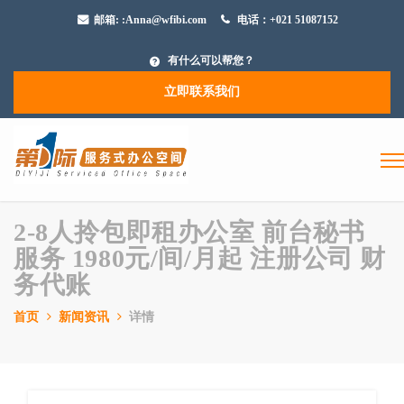
邮箱:
:Anna@wfibi.com
电话：+021 51087152
有什么可以帮您？
立即联系我们
2-8人拎包即租办公室 前台秘书
服务 1980元/间/月起 注册公司 财
务代账
首页
新闻资讯
详情