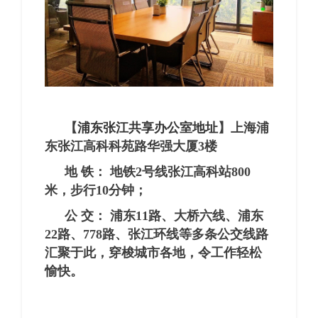
【
浦东张江共享办公室地址
】
上海浦
东张江高科科苑路华强大厦3楼
地 铁： 地铁2号线张江高科站800
米，步行10分钟；
公 交： 浦东11路、大桥六线、浦东
22路、778路、张江环线等多条公交线路
汇聚于此，穿梭城市各地，令工作轻松
愉快。