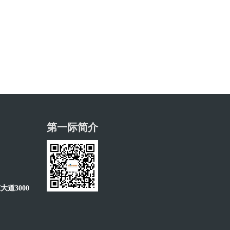
第一际简介
道3000