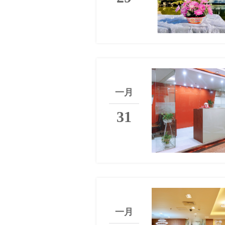
一月
31
一月