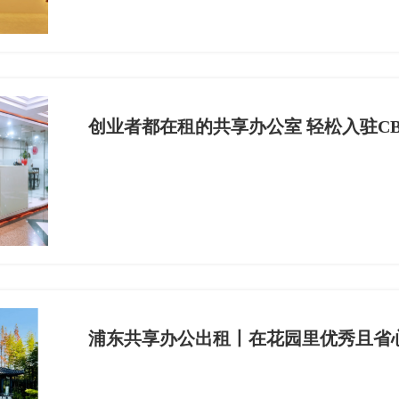
创业者都在租的共享办公室 轻松入驻C
浦东共享办公出租丨在花园里优秀且省