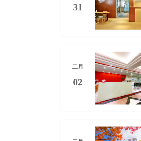
31
二月
02