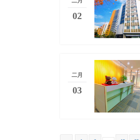
二月
02
二月
03