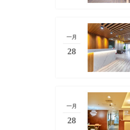
一月
28
一月
28