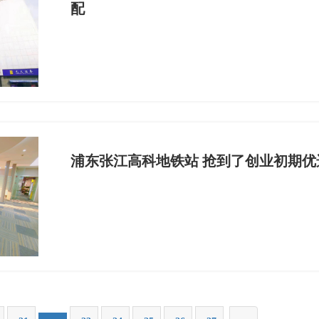
配
浦东张江高科地铁站 抢到了创业初期